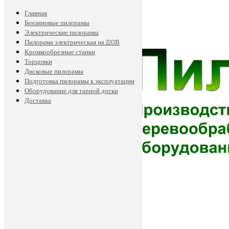
Главная
Бензиновые пилорамы
Электрические пилорамы
Пилорама электрическая на 220В
Кромкообрезные станки
Торцовки
Дисковые пилорамы
Подготовка пилорамы к эксплуатации
Оборудование для тарной доски
Доставка
8 911 697-40-85
89113629279d@mail.ru