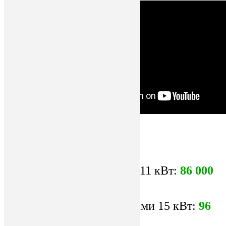
Станок c двумя моторами 11 кВт:
86 000
руб.
Кромкорез с двумя моторами 15 кВт:
96
000 руб.