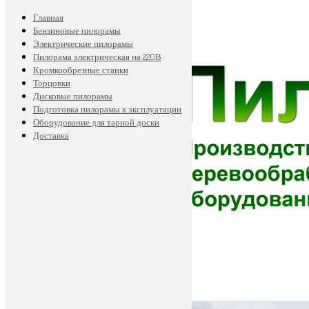
Главная
Бензиновые пилорамы
Электрические пилорамы
Пилорама электрическая на 220В
Кромкообрезные станки
Торцовки
Дисковые пилорамы
Подготовка пилорамы к эксплуатации
Оборудование для тарной доски
Доставка
8 911 697-40-85
89113629279d@mail.ru